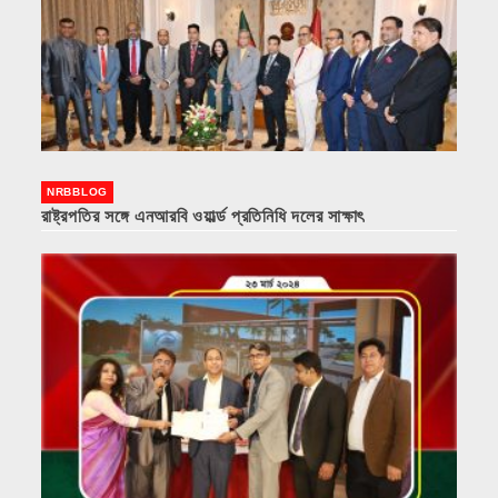
NRBBLOG
রাষ্ট্রপতির সঙ্গে এনআরবি ওয়ার্ল্ড প্রতিনিধি দলের সাক্ষাৎ