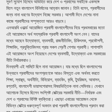
সুবর্ণ সুযোগ হিসেবে অভিহিত করে দেশ ও প্রবাসের সবাইকে একসঙ্গে
মিলে নতুন বাংলাদেশ বিনির্মানের আহ্বান জানান। তিনি বলেন, প্রবাসীদের
জন্য নানা ধরণের উদ্যোগ নিচ্ছে সরকার। আগামী দিনে দেশের নানা
কাজে প্রবাসীদের সম্পৃক্ততা আরও বাড়বে।
এনআরবি ওয়ার্ল্ড আয়োজিত প্রবাসী বাংলাদেশীদের নিয়ে প্রথমবারের মতো
এই আয়োজনে অর্ধ সহস্রাধিক প্রবাসী বাংলাদেশী অংশ নেন। যাদের
মধ্যে আছেন উদ্যোক্তা, ব্যবসায়ী, রাজনীতিবিদ, চিকিৎসক, প্রকৌশলী,
শিক্ষাবিদ, প্রযুক্তিবিদসহ প্রায় সকল শ্রেণী পেশার প্রবাসী। পাশাপাশি
এই আয়োজনে অংশ নিয়েছেন দেশের ব্যবসায়ী, উদ্যোক্তা এবং সরকারের
নীতি নির্ধারকরাও।
দিনব্যাপী এই সামিটে ছিল নানা আয়োজন। যার মধ্যে ছিল বাংলাদেশের
উন্নয়নে প্রবাসীদের অংশগ্রহণকে আরও বিস্তৃত এবং অর্থবহ করতে
শিক্ষা, স্বাস্থ্য, অর্থনীতি, বিনিয়োগ, ব্যাংকিং, কৃষি, ট্যুরিজম, আবাসন,
রপ্তানি, বাংলাদেশী ডায়াসপোরাসহ বিষয়ভিত্তিক নানা সেমিনার। যেখানে
আলোচক হিসেবে ছিলেন সংশ্লিষ্ট সেক্টরের সরকারি নীতি—নির্ধারক এবং
দেশ ও প্রবাসের বিশিষ্ট ব্যক্তিরা। এছাড়া এবারের আয়োজন থেকে
বিভিন্ন সেক্টরে গুরুত্বপূর্ণ অবদান রাখা প্রবাসী বাংলাদেশীদের প্রদান করা