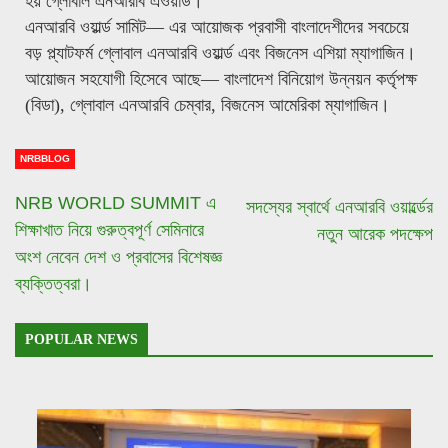
হয় গ্লোবাল এনআরবি এওয়ার্ড।
এনআরবি ওয়ার্ল্ড সামিট— এর আয়োজক প্রবাসী বাংলাদেশীদের সবচেয়ে
বড় প্ল্যাটফর্ম গ্লোবাল এনআরবি ওয়ার্ল্ড এবং বিজনেস এশিয়া ম্যাগাজিন।
আয়োজন সহযোগী হিসেবে আছে— বাংলাদেশ বিনিয়োগ উন্নয়ন কর্তৃপক্ষ
(বিডা), গ্লোবাল এনআরবি চেম্বার, বিজনেস আমেরিকা ম্যাগাজিন।
NRBBLOG
NRB WORLD SUMMIT এ
সদস্যের স্বার্থে এনআরবি ওয়ার্ল্ডের
শিক্ষাখাত নিয়ে গুরুত্বপূর্ণ সেমিনারে
নতুন আরেক পদক্ষেপ
অংশ নেবেন দেশ ও প্রবাসের বিশেষজ্ঞ
ব্যক্তিত্বরা।
POPULAR NEWS