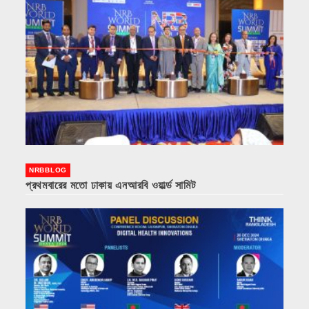
NRBBLOG
প্রথমবারের মতো ঢাকায় এনআরবি ওয়ার্ল্ড সামিট