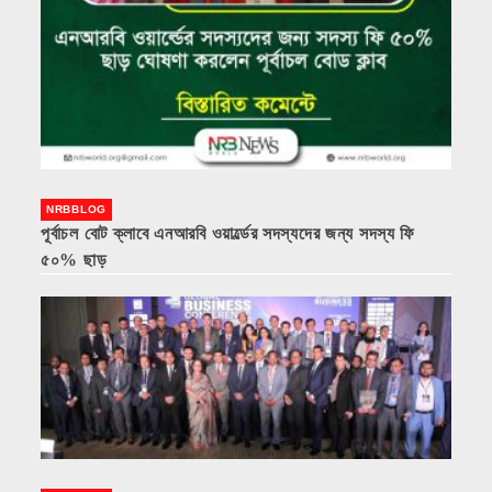
NRBBLOG
পূর্বাচল বোট ক্লাবে এনআরবি ওয়ার্ল্ডের সদস্যদের জন্য সদস্য ফি
৫০% ছাড়