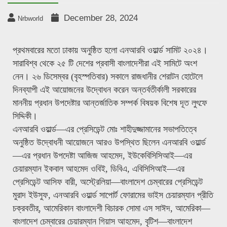
December 28, 2024
Nrbworld
প্রথমবারের মতো ঢাকায় অনুষ্ঠিত হলো এনআরবি ওয়ার্ল্ড সামিট ২০২৪।
সারাবিশ্ব থেকে ২৫ টি দেশের প্রবাসী বাংলাদেশীরা এই সামিটে অংশ
নেন। ২৬ ডিসেম্বর (বৃহস্পতিবার) সকালে রাজধানীর শেরাটন হোটেলে
দিনব্যাপী এই আয়োজনের উদ্বোধন করেন অন্তর্বতীর্কালী সরকারের
মাননীয় প্রধান উপদেষ্টার আন্তর্জাতিক সম্পর্ক বিষয়ক বিশেষ দূত লুৎফে
সিদ্দিকী।
এনআরবি ওয়ার্ল্ড—এর প্রেসিডেন্ট মোঃ শাহীদুজ্জামানের সভাপতিত্বে
অনুষ্ঠিত উদ্বোধনী আয়োজনে আরও উপস্থিত ছিলেন এনআরবি ওয়ার্ল্ড
—এর প্রধান উপদেষ্টা আজিজ আহমেদ, ইউকেবিসিসিআই—এর
চেয়ারম্যান ইকবাল আহমেদ ওবিই, ডিবিএ, এবিসিসিআই—এর
প্রেসিডেন্ট আসিফ বারী, অস্ট্রেলিয়া—বাংলাদেশ চেম্বারের প্রেসিডেন্ট
মুরাদ ইউসুফ, এনআরবি ওয়ার্ল্ড সাপোর্ট ফোরামের ভাইস চেয়ারম্যান প্রীতি
চক্রবতীর্, আমেরিকান বাংলাদেশী বিচারক সোমা এস সাঈদ, আমেরিকা—
বাংলাদেশ চেম্বারের চেয়ারম্যান গিয়াস আহমেদ, বৃটিশ—বাংলাদেশ