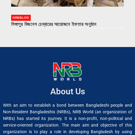
NRBBLOG
সিঙ্গাপুর বিজনেস চেম্বারের আয়োজনে ইফতার অনুষ্ঠান
About Us
With an aim to establish a bond between Bangladeshi people and
Non-Resident Bangladeshis (NRBs), NRB World (an organization of
NRBs) has started its journey. It is a non-profit, non-political and
service-oriented organization. The main aim and objective of this
organization is to play a role in developing Bangladesh by using